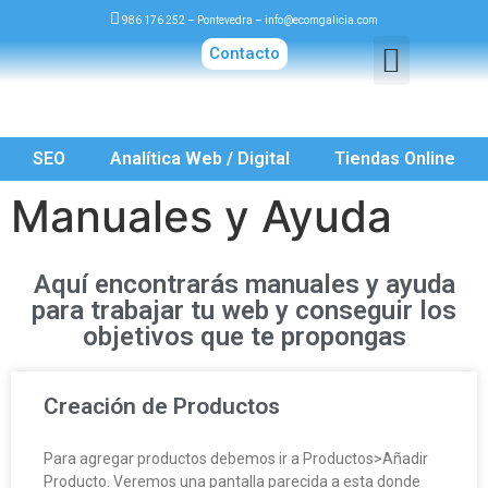
986 176 252
– Pontevedra –
info@ecomgalicia.com
Contacto
SEO
Analítica Web / Digital
Tiendas Online
Manuales y Ayuda
Aquí encontrarás manuales y ayuda
para trabajar tu web y conseguir los
objetivos que te propongas
Creación de Productos
Para agregar productos debemos ir a Productos>Añadir
Producto. Veremos una pantalla parecida a esta donde